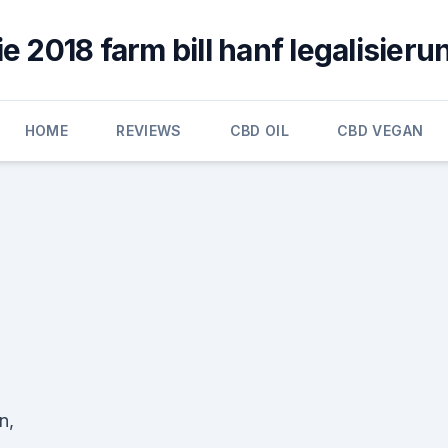
ie 2018 farm bill hanf legalisieru
HOME
REVIEWS
CBD OIL
CBD VEGAN
n,