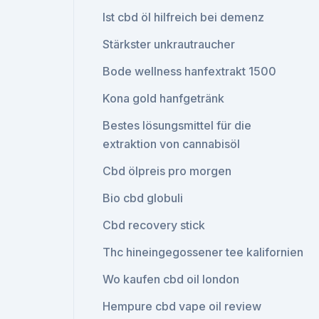
Ist cbd öl hilfreich bei demenz
Stärkster unkrautraucher
Bode wellness hanfextrakt 1500
Kona gold hanfgetränk
Bestes lösungsmittel für die
extraktion von cannabisöl
Cbd ölpreis pro morgen
Bio cbd globuli
Cbd recovery stick
Thc hineingegossener tee kalifornien
Wo kaufen cbd oil london
Hempure cbd vape oil review