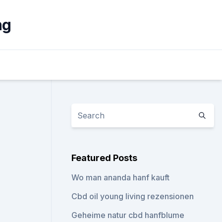
ng
Featured Posts
Wo man ananda hanf kauft
Cbd oil young living rezensionen
Geheime natur cbd hanfblume