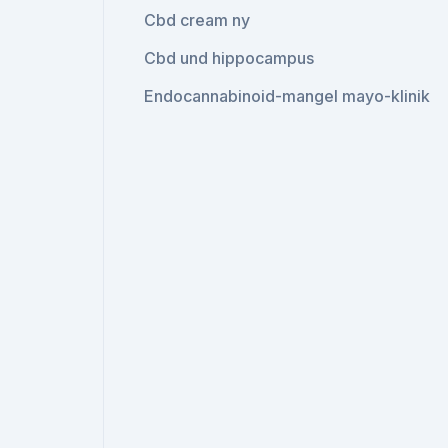
Cbd cream ny
Cbd und hippocampus
Endocannabinoid-mangel mayo-klinik