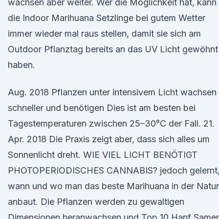
wachsen aber weiter. Wer die Möglichkeit hat, kann
die Indoor Marihuana Setzlinge bei gutem Wetter
immer wieder mal raus stellen, damit sie sich am
Outdoor Pflanztag bereits an das UV Licht gewöhnt
haben.
Aug. 2018 Pflanzen unter intensivem Licht wachsen
schneller und benötigen Dies ist am besten bei
Tagestemperaturen zwischen 25–30°C der Fall. 21.
Apr. 2018 Die Praxis zeigt aber, dass sich alles um
Sonnenlicht dreht. WIE VIEL LICHT BENÖTIGT
PHOTOPERIODISCHES CANNABIS? jedoch gelernt
wann und wo man das beste Marihuana in der Natur
anbaut. Die Pflanzen werden zu gewaltigen
Dimensionen heranwachsen und Top 10 Hanf Samen