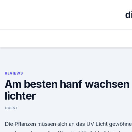
Skip
to
d
content
REVIEWS
Am besten hanf wachsen
lichter
GUEST
Die Pflanzen müssen sich an das UV Licht gewöhne