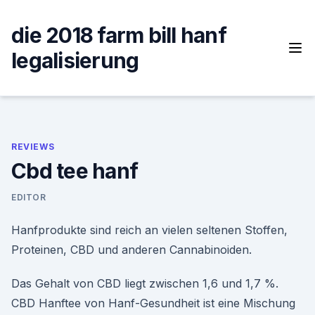
Skip
to
die 2018 farm bill hanf
content
legalisierung
REVIEWS
Cbd tee hanf
EDITOR
Hanfprodukte sind reich an vielen seltenen Stoffen,
Proteinen, CBD und anderen Cannabinoiden.
Das Gehalt von CBD liegt zwischen 1,6 und 1,7 %.
CBD Hanftee von Hanf-Gesundheit ist eine Mischung