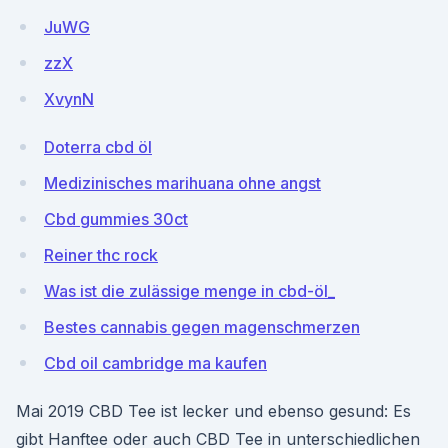
JuWG
zzX
XvynN
Doterra cbd öl
Medizinisches marihuana ohne angst
Cbd gummies 30ct
Reiner thc rock
Was ist die zulässige menge in cbd-öl_
Bestes cannabis gegen magenschmerzen
Cbd oil cambridge ma kaufen
Mai 2019 CBD Tee ist lecker und ebenso gesund: Es
gibt Hanftee oder auch CBD Tee in unterschiedlichen