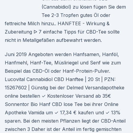
(Cannabidiol) zu lösen fügen Sie dem
Tee 2-3 Tropfen gutes Öl oder
fettreiche Milch hinzu.. HANFTEE - Wirkung &
Zubereitung ᐅ 7 einfache Tipps für CBD-Tee sollte
nicht in Metallgefäßen aufbewahrt werden.
Juni 2019 Angeboten werden Hanfsamen, Hanföl,
Hanfmehl, Hanf-Tee, Müsliriegel und Senf wie zum
Beispiel das CBD-Öl oder Hanf-Protein-Pulver.
Lucovital Cannabidiol CBD Hanftee | 20 St | PZN:
15267602 | Günstig bei der Delmed Versandapotheke
online bestellen ✓ Kostenloser Versand ab 35€
Sonnentor Bio Hanf CBD lose Tee bei ihrer Online
Apotheke Vamida um ✓ 17,34 € kaufen und ✓ 13%
sparen. Bei den meisten Pflanzen liegt der CBD-Anteil
zwischen 3 Daher ist der Anteil im fertig gemischten