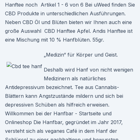
Hanftee noch Artikel 1 - 6 von 6 Bei uWeed finden Sie
CBD Produkte in unterschiedlichen Ausführungen.
Neben CBD Öl und Blüten bieten wir Ihnen auch eine
große Auswahl CBD Hanftee Apfel. Andis Hanftee ist
eine Mischung mit 10 % Hanfblüten. 55gr.
„Medizin“ für Körper und Geist.
Deshalb wird Hanf von nicht wenigen
Medizinern als natürliches
Antidepressivum bezeichnet. Tee aus Cannabis-
Blättern kann Angstzustände mildern und sich bei
depressiven Schüben als hilfreich erweisen.
Willkommen bei der Hanfbar - Startseite und
Onlineshop Die Hanfbar, gegründet im Jahr 2017,
versteht sich als veganes Café in dem Hanf der
Schlüssel zu einer nachhaltigen und bewussten