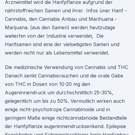
Arzneimittel wird die Hanfpflanze aufgrund der
nährstoffreichen Samen und ihrer Infos üner Hanf -
Cannabis, den Cannabis Anbau und Marihuana -
Marijuana. (aus den Samen) werden heutzutage
weiterhin von der Industrie verwendet, Die
Hanfsamen sind eine der vielseitigsten Samen und
werden nicht nur als Lebensmittel verwendet.
Die medizinische Verwendung von Cannabis und THC
Danach senkt Cannabisrauchen und die orale Gabe
von THC in Dosen von 10-20 mg den
Augeninnendruck um durchschnittlich 25-30%,
gelegentlich um bis zu 50%. Vermutlich wirken auch
einige nicht-psychotrope Cannabinoide und in
geringem Maße einige nichtcannabinoide Bestandteile
der Hanfpflanze augeninnendrucksenkend. Epilepsie
Krankheiten und Schimmelprobleme beim Hanfanbau