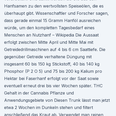
Hanfsamen zu den wertvollsten Speiseölen, die es
überhaupt gibt. Wissenschaftler und Forscher sagen,
dass gerade einmal 15 Gramm Hanföl ausreichen
würde, um den kompletten Tagesbedarf eines
Menschen an Nutzhanf – Wikipedia Die Aussaat
erfolgt zwischen Mitte April und Mitte Mai mit
Getreidedrillmaschinen auf 4 bis 6 cm Saattiefe. Die
gegenüber Getreide verhaltene Düngung mit
insgesamt 60 bis 150 kg Stickstoff, 40 bis 140 kg
Phosphor (P 2 O 5) und 75 bis 200 kg Kalium pro
Hektar bei Faserhanf erfolgt vor der Saat sowie
eventuell erneut drei bis vier Wochen später. THC
Gehalt in der Cannabis Pflanze und
Anwendungsgebiete von Diesen Trunk lässt man jetzt
etwa 2 Wochen im Dunkeln stehen und filtert
anschließend das Kraut ab. Verwendet man reinen