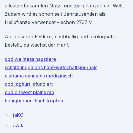
ältesten bekannten Nutz- und Zierpflanzen der Welt.
Zudem wird es schon seit Jahrtausenden als
Heilpflanze verwendet – schon 2737 v.
Auf unseren Feldern, nachhaltig und ökologisch
bestellt, da wächst der Hanf.
cbd wellness haustiere
schätzungen des hanf-wirtschaftsjournals
alabama cannabis medizinisch
cbd joghurt infundiert
cbd oil west plains mo
honigbienen-hanf-tropfen
jaKO
aAJJ