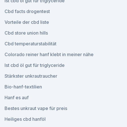
Ist cbd öl gut für triglyceride
Cbd facts drogentest
Vorteile der cbd liste
Cbd store union hills
Cbd temperaturstabilität
Colorado reiner hanf klebt in meiner nähe
Ist cbd öl gut für triglyceride
Stärkster unkrautraucher
Bio-hanf-textilien
Hanf es auf
Bestes unkraut vape für preis
Heiliges cbd hanföl