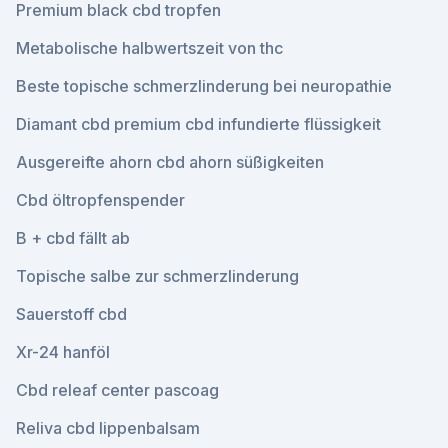
Premium black cbd tropfen
Metabolische halbwertszeit von thc
Beste topische schmerzlinderung bei neuropathie
Diamant cbd premium cbd infundierte flüssigkeit
Ausgereifte ahorn cbd ahorn süßigkeiten
Cbd öltropfenspender
B + cbd fällt ab
Topische salbe zur schmerzlinderung
Sauerstoff cbd
Xr-24 hanföl
Cbd releaf center pascoag
Reliva cbd lippenbalsam