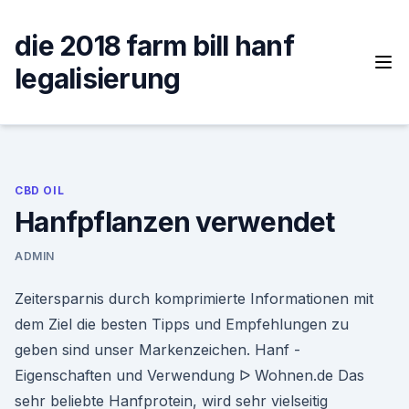
Skip
to
die 2018 farm bill hanf
content
legalisierung
CBD OIL
Hanfpflanzen verwendet
ADMIN
Zeitersparnis durch komprimierte Informationen mit
dem Ziel die besten Tipps und Empfehlungen zu
geben sind unser Markenzeichen. Hanf -
Eigenschaften und Verwendung ᐅ Wohnen.de Das
sehr beliebte Hanfprotein, wird sehr vielseitig