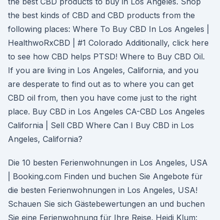
the best CBD products to buy in Los Angeles. Shop
the best kinds of CBD and CBD products from the
following places: Where To Buy CBD In Los Angeles |
HealthwoRxCBD | #1 Colorado Additionally, click here
to see how CBD helps PTSD! Where to Buy CBD Oil.
If you are living in Los Angeles, California, and you
are desperate to find out as to where you can get
CBD oil from, then you have come just to the right
place. Buy CBD in Los Angeles CA-CBD Los Angeles
California | Sell CBD Where Can I Buy CBD in Los
Angeles, California?
Die 10 besten Ferienwohnungen in Los Angeles, USA
| Booking.com Finden und buchen Sie Angebote für
die besten Ferienwohnungen in Los Angeles, USA!
Schauen Sie sich Gästebewertungen an und buchen
Sie eine Ferienwohnung für Ihre Reise. Heidi Klum: