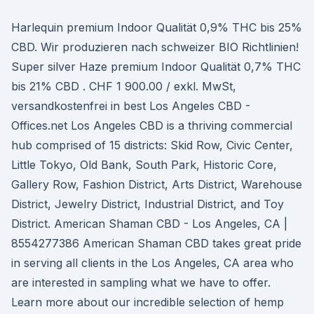
Harlequin premium Indoor Qualität 0,9% THC bis 25%
CBD. Wir produzieren nach schweizer BIO Richtlinien!
Super silver Haze premium Indoor Qualität 0,7% THC
bis 21% CBD . CHF 1 900.00 / exkl. MwSt,
versandkostenfrei in best Los Angeles CBD -
Offices.net Los Angeles CBD is a thriving commercial
hub comprised of 15 districts: Skid Row, Civic Center,
Little Tokyo, Old Bank, South Park, Historic Core,
Gallery Row, Fashion District, Arts District, Warehouse
District, Jewelry District, Industrial District, and Toy
District. American Shaman CBD - Los Angeles, CA |
8554277386 American Shaman CBD takes great pride
in serving all clients in the Los Angeles, CA area who
are interested in sampling what we have to offer.
Learn more about our incredible selection of hemp