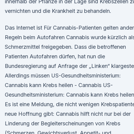
innerhalb der Pflanze in der Lage sind Krebszellen z
vernichten und die Krankheit zu behandeln.
Das Internet ist Für Cannabis-Patienten gelten ande
Regeln beim Autofahren Cannabis wurde kürzlich al
Schmerzmittel freigegeben. Dass die betroffenen
Patienten Autofahren dürfen, hat nun die
Bundesregierung auf Anfrage der „Linken“ klargestel
Allerdings müssen US-Gesundheitsministerium:
Cannabis kann Krebs heilen - Cannabis US-
Gesundheitsministerium: Cannabis kann Krebs heilen
Es ist eine Meldung, die nicht wenigen Krebspatient
neue Hoffnung gibt: Cannabis hilft nicht nur bei der
Linderung der Begleiterscheinungen von Krebs
(Schmerzen, Gewichtsverlust, Appetit- und