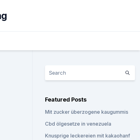
ng
Featured Posts
Mit zucker überzogene kaugummis
Cbd ölgesetze in venezuela
Knusprige leckereien mit kakaohanf