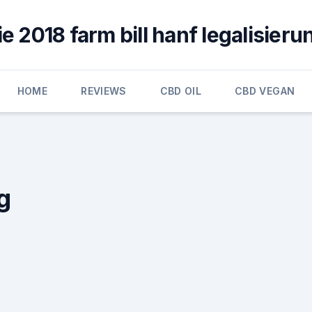
ie 2018 farm bill hanf legalisieru
HOME
REVIEWS
CBD OIL
CBD VEGAN
g