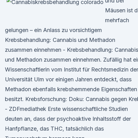
und bei
Mäusen ist 
mehrfach
gelungen – ein Anlass zu vorsichtigem
Krebsbehandlung: Cannabis und Methadon
zusammen einnehmen - Krebsbehandlung: Cannabi
und Methadon zusammen einnehmen. Zufällig hat ei
Wissenschaftlerin vom Institut für Rechtsmedizin de
Universität Ulm vor einigen Jahren entdeckt, dass
Methadon ebenfalls krebshemmende Eigenschaften
besitzt. Krebsforschung: Doku: Cannabis gegen Kre
- ZDFmediathek Erste wissenschaftliche Studien
deuten an, dass der psychoaktive Inhaltsstoff der
Hanfpflanze, das THC, tatsächlich das