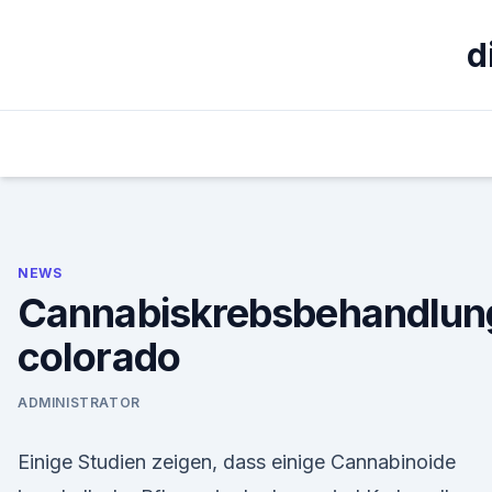
Skip
to
d
content
NEWS
Cannabiskrebsbehandlun
colorado
ADMINISTRATOR
Einige Studien zeigen, dass einige Cannabinoide