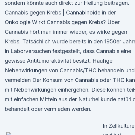
sondern könnte auch direkt zur Heilung beitragen.
Cannabis gegen Krebs | Cannabinoide in der
Onkologie Wirkt Cannabis gegen Krebs? Über
Cannabis hört man immer wieder, es wirke gegen
Krebs. Tatsächlich wurde bereits in den 1950er Jahr
in Laborversuchen festgestellt, dass Cannabis eine
gewisse Antitumoraktivität besitzt. Häufige
Nebenwirkungen von Cannabis/THC behandeln und
vermeiden Der Konsum von Cannabis oder THC ka
mit Nebenwirkungen einhergehen. Diese können teil
mit einfachen Mitteln aus der Naturheilkunde natürli
behandelt oder vermieden werden.
In Zellkultur