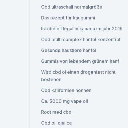
Cbd ultraschall normalgröße
Das rezept für kaugummi
Ist cbd oil legal in kanada im jahr 2019
Cbd multi complex hanföl konzentrat
Gesunde haustiere hanföl
Gummis von lebendem grünem hanf
Wird cbd öl einen drogentest nicht
bestehen
Cbd kalifornien nonnen
Ca. 5000 mg vape oil
Root med cbd
Cbd oil ojai ca