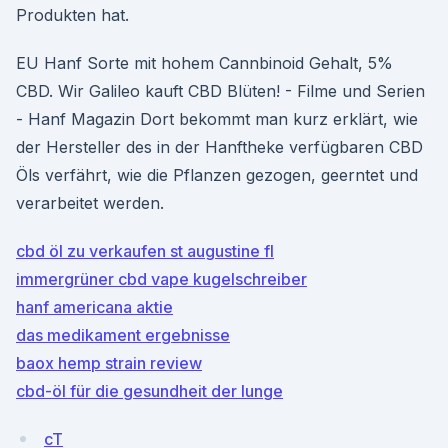
Produkten hat.
EU Hanf Sorte mit hohem Cannbinoid Gehalt, 5%
CBD. Wir Galileo kauft CBD Blüten! - Filme und Serien
- Hanf Magazin Dort bekommt man kurz erklärt, wie
der Hersteller des in der Hanftheke verfügbaren CBD
Öls verfährt, wie die Pflanzen gezogen, geerntet und
verarbeitet werden.
cbd öl zu verkaufen st augustine fl
immergrüner cbd vape kugelschreiber
hanf americana aktie
das medikament ergebnisse
baox hemp strain review
cbd-öl für die gesundheit der lunge
cT