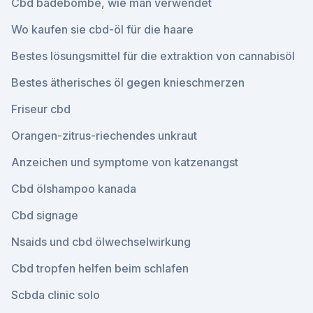
Cbd badebombe, wie man verwendet
Wo kaufen sie cbd-öl für die haare
Bestes lösungsmittel für die extraktion von cannabisöl
Bestes ätherisches öl gegen knieschmerzen
Friseur cbd
Orangen-zitrus-riechendes unkraut
Anzeichen und symptome von katzenangst
Cbd ölshampoo kanada
Cbd signage
Nsaids und cbd ölwechselwirkung
Cbd tropfen helfen beim schlafen
Scbda clinic solo