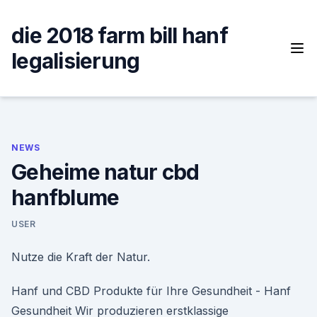
Skip
to
die 2018 farm bill hanf
content
legalisierung
NEWS
Geheime natur cbd
hanfblume
USER
Nutze die Kraft der Natur.
Hanf und CBD Produkte für Ihre Gesundheit - Hanf
Gesundheit Wir produzieren erstklassige