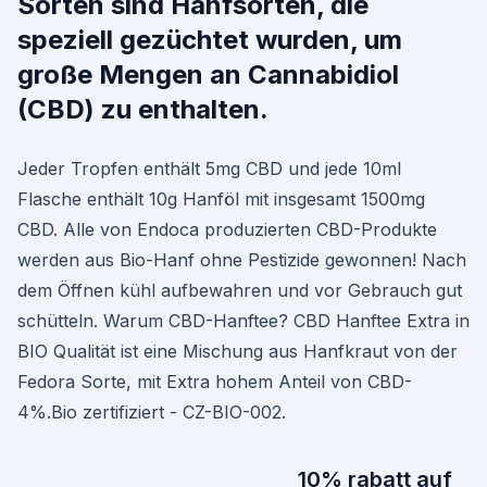
Sorten sind Hanfsorten, die
speziell gezüchtet wurden, um
große Mengen an Cannabidiol
(CBD) zu enthalten.
Jeder Tropfen enthält 5mg CBD und jede 10ml
Flasche enthält 10g Hanföl mit insgesamt 1500mg
CBD. Alle von Endoca produzierten CBD-Produkte
werden aus Bio-Hanf ohne Pestizide gewonnen! Nach
dem Öffnen kühl aufbewahren und vor Gebrauch gut
schütteln. Warum CBD-Hanftee? CBD Hanftee Extra in
BIO Qualität ist eine Mischung aus Hanfkraut von der
Fedora Sorte, mit Extra hohem Anteil von CBD-
4%.Bio zertifiziert - CZ-BIO-002.
10% rabatt auf